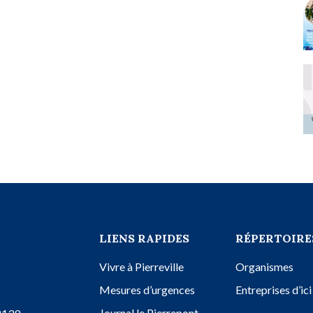
LIENS RAPIDES
RÉPERTOIRE
Vivre à Pierreville
Organismes
Mesures d’urgences
Entreprises d’ici
Journal le Pierrepont