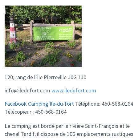
120, rang de l’Île
Pierreville J0G 1J0
info@iledufort.com
www.iledufort.com
Facebook Camping Île-du-fort
Téléphone: 450-568-0164
Télécopieur : 450-568-0164
Le camping est bordé par la rivière Saint-François et le
chenal Tardif, il dispose de 106 emplacements rustiques