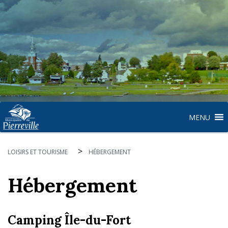
MENU
>
LOISIRS ET TOURISME
HÉBERGEMENT
Hébergement
Camping Île-du-Fort