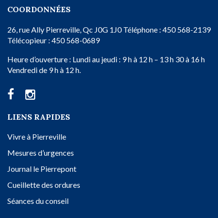
COORDONNÉES
26, rue Ally
Pierreville, Qc
J0G 1J0
Téléphone : 450 568-2139
Télécopieur : 450 568-0689
Heure d’ouverture :
Lundi au jeudi : 9 h à 12 h – 13 h 30 à 16 h
Vendredi de 9 h à 12 h.
LIENS RAPIDES
Vivre à Pierreville
Mesures d’urgences
Journal le Pierrepont
Cueillette des ordures
Séances du conseil