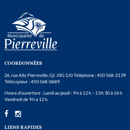
COORDONNÉES
26, rue Ally
Pierreville, Qc
J0G 1J0
Téléphone : 450 568-2139
Télécopieur : 450 568-0689
Heure d’ouverture :
Lundi au jeudi : 9 h à 12 h – 13 h 30 à 16 h
Vendredi de 9 h à 12 h.
LIENS RAPIDES