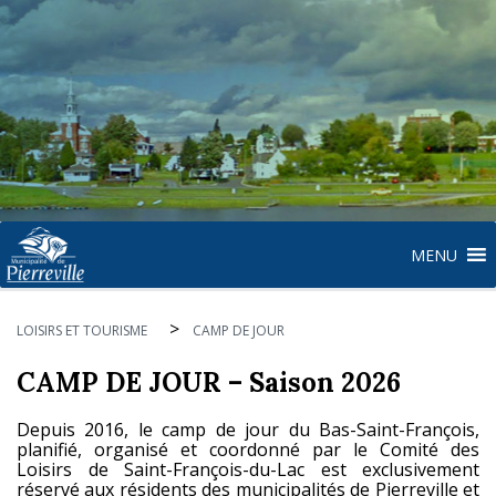
MENU
>
LOISIRS ET TOURISME
CAMP DE JOUR
CAMP DE JOUR – Saison 2026
Depuis 2016, le camp de jour du Bas-Saint-François,
planifié, organisé et coordonné par le Comité des
Loisirs de Saint-François-du-Lac est exclusivement
réservé aux résidents des municipalités de Pierreville et