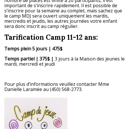
nombre de places est limité à 20 participants, il est
important de s’inscrire rapidement. Il est possible de
s’inscrire pour la semaine au complet, mais sachez que
le camp MDJ sera ouvert uniquement les mardis,
mercredis et jeudis, les autres journées votre enfant
sera donc inscrit au camp régulier.
Tarification
Camp 11-12 ans:
Temps plein 5 jours | 475$
Temps partiel | 375$ |
3 jours à la Maison des jeunes le
mardi, mercredi et jeudi
Pour plus d’informations veuillez contacter Mme
Danielle Laramée au (450) 568-2773.