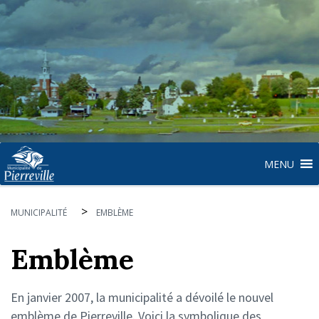
MENU
>
MUNICIPALITÉ
EMBLÈME
Emblème
En janvier 2007, la municipalité a dévoilé le nouvel
emblème de Pierreville. Voici la symbolique des