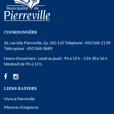
COORDONNÉES
26, rue Ally
Pierreville, Qc
J0G 1J0
Téléphone : 450 568-2139
Télécopieur : 450 568-0689
Heure d’ouverture :
Lundi au jeudi : 9 h à 12 h – 13 h 30 à 16 h
Vendredi de 9 h à 12 h.
LIENS RAPIDES
Vivre à Pierreville
Mesures d’urgences