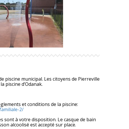
de piscine municipal. Les citoyens de Pierreville
 la piscine d’Odanak.
èglements et conditions de la piscine:
familiale-2/
res sont à votre disposition. Le casque de bain
son alcoolisé est accepté sur place.