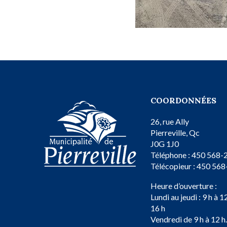
COORDONNÉES
26, rue Ally
Pierreville, Qc
J0G 1J0
Téléphone : 450 568-
Télécopieur : 450 56
Heure d’ouverture :
Lundi au jeudi : 9 h à 1
16 h
Vendredi de 9 h à 12 h.