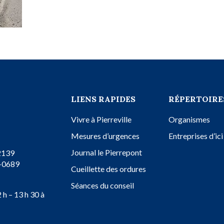
LIENS RAPIDES
RÉPERTOIRE
Vivre à Pierreville
Organismes
Mesures d’urgences
Entreprises d’ici
Journal le Pierrepont
2139
8-0689
Cueillette des ordures
Séances du conseil
2 h – 13 h 30 à