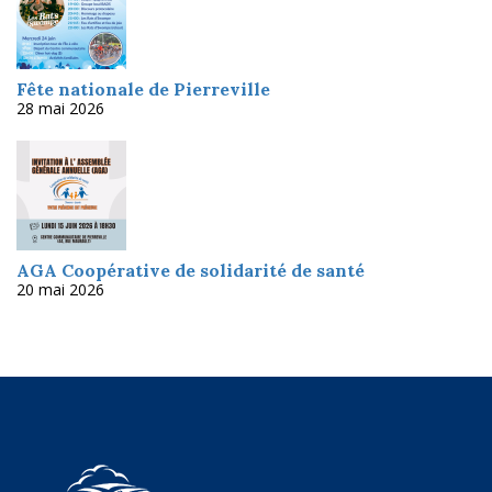
Fête nationale de Pierreville
28 mai 2026
AGA Coopérative de solidarité de santé
20 mai 2026