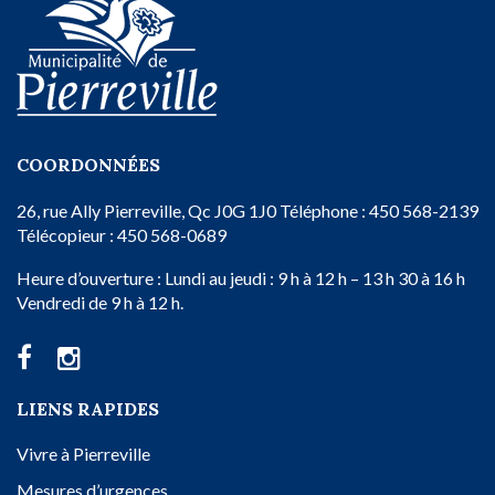
COORDONNÉES
26, rue Ally
Pierreville, Qc
J0G 1J0
Téléphone : 450 568-2139
Télécopieur : 450 568-0689
Heure d’ouverture :
Lundi au jeudi : 9 h à 12 h – 13 h 30 à 16 h
Vendredi de 9 h à 12 h.
LIENS RAPIDES
Vivre à Pierreville
Mesures d’urgences