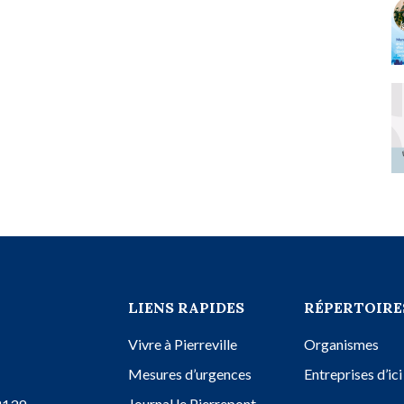
LIENS RAPIDES
RÉPERTOIRE
Vivre à Pierreville
Organismes
Mesures d’urgences
Entreprises d’ici
Journal le Pierrepont