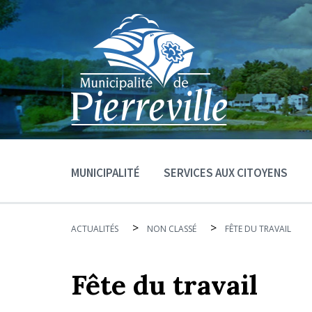
MUNICIPALITÉ
SERVICES AUX CITOYENS
>
>
ACTUALITÉS
NON CLASSÉ
FÊTE DU TRAVAIL
Fête du travail