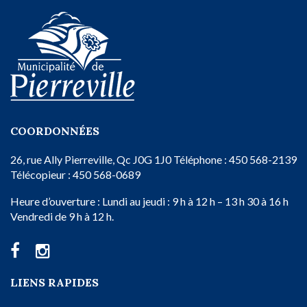
COORDONNÉES
26, rue Ally
Pierreville, Qc
J0G 1J0
Téléphone : 450 568-2139
Télécopieur : 450 568-0689
Heure d’ouverture :
Lundi au jeudi : 9 h à 12 h – 13 h 30 à 16 h
Vendredi de 9 h à 12 h.
LIENS RAPIDES