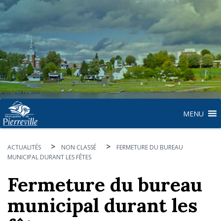
MENU
>
>
ACTUALITÉS
NON CLASSÉ
FERMETURE DU BUREAU
MUNICIPAL DURANT LES FÊTES
Fermeture du bureau
municipal durant les