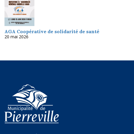
AGA Coopérative de solidarité de santé
20 mai 2026