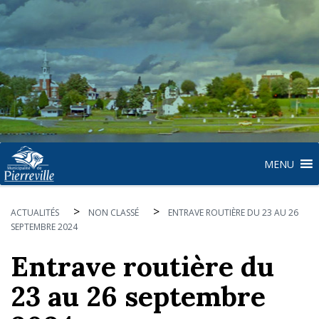
MENU
>
>
ACTUALITÉS
NON CLASSÉ
ENTRAVE ROUTIÈRE DU 23 AU 26
SEPTEMBRE 2024
Entrave routière du
23 au 26 septembre