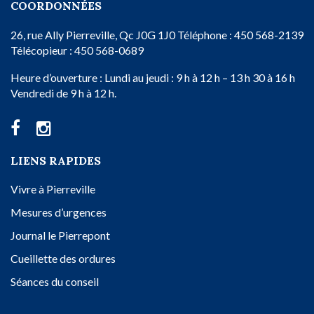
COORDONNÉES
26, rue Ally
Pierreville, Qc
J0G 1J0
Téléphone : 450 568-2139
Télécopieur : 450 568-0689
Heure d’ouverture :
Lundi au jeudi : 9 h à 12 h – 13 h 30 à 16 h
Vendredi de 9 h à 12 h.
LIENS RAPIDES
Vivre à Pierreville
Mesures d’urgences
Journal le Pierrepont
Cueillette des ordures
Séances du conseil