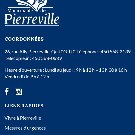
COORDONNÉES
26, rue Ally
Pierreville, Qc
J0G 1J0
Téléphone : 450 568-2139
Télécopieur : 450 568-0689
Heure d’ouverture :
Lundi au jeudi : 9 h à 12 h – 13 h 30 à 16 h
Vendredi de 9 h à 12 h.
LIENS RAPIDES
Vivre à Pierreville
Mesures d’urgences