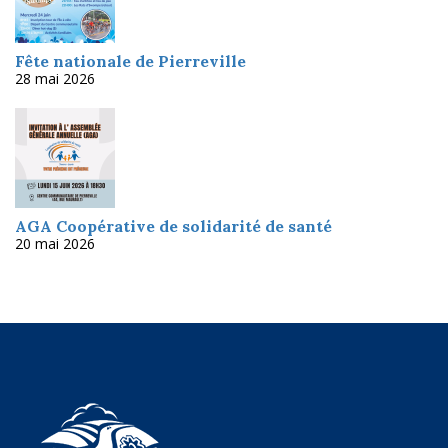
Fête nationale de Pierreville
28 mai 2026
AGA Coopérative de solidarité de santé
20 mai 2026