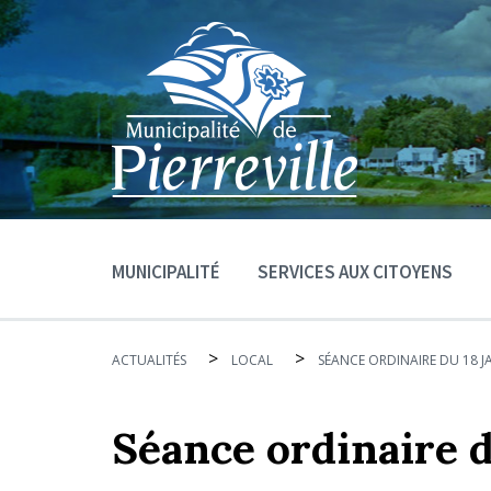
MUNICIPALITÉ
SERVICES AUX CITOYENS
>
>
ACTUALITÉS
LOCAL
SÉANCE ORDINAIRE DU 18 J
Séance ordinaire d