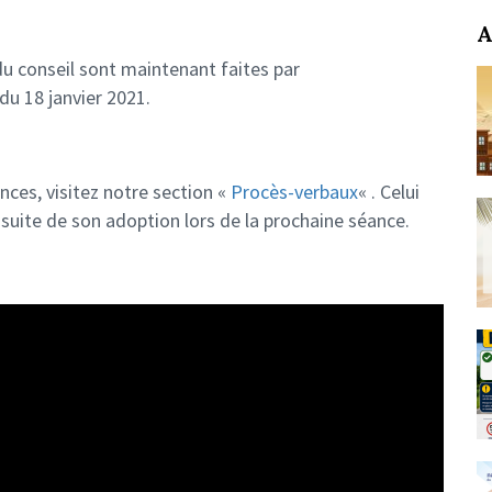
A
du conseil sont maintenant faites par
du 18 janvier 2021.
nces, visitez notre section «
Procès-verbaux
« . Celui
 suite de son adoption lors de la prochaine séance.