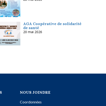
AGA Coopérative de solidarité
de santé
20 mai 2026
S
NOUS JOINDRE
Coordonnées