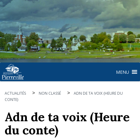
MENU
>
>
ACTUALITÉS
NON CLASSÉ
ADN DE TA VOIX (HEURE DU
CONTE)
Adn de ta voix (Heure
du conte)