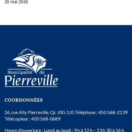
20 mai 2026
COORDONNÉES
26, rue Ally
Pierreville, Qc
J0G 1J0
Téléphone : 450 568-2139
Télécopieur : 450 568-0689
Heure d’ouverture :
Lundi au jeudi : 9 h à 12 h – 13 h 30 à 16 h