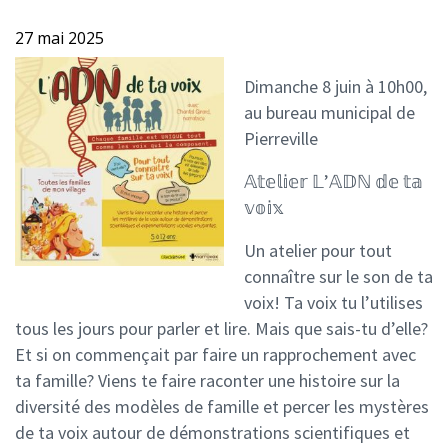
27 mai 2025
Dimanche 8 juin à 10h00,
au bureau municipal de
Pierreville
𝔸𝕥𝕖𝕝𝕚𝕖𝕣 𝕃’𝔸𝔻ℕ 𝕕𝕖 𝕥𝕒
𝕧𝕠𝕚𝕩
Un atelier pour tout
connaître sur le son de ta
voix! Ta voix tu l’utilises
tous les jours pour parler et lire. Mais que sais-tu d’elle?
Et si on commençait par faire un rapprochement avec
ta famille? Viens te faire raconter une histoire sur la
diversité des modèles de famille et percer les mystères
de ta voix autour de démonstrations scientifiques et