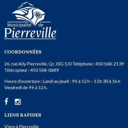
COORDONNÉES
26, rue Ally
Pierreville, Qc
J0G 1J0
Téléphone : 450 568-2139
Télécopieur : 450 568-0689
Heure d’ouverture :
Lundi au jeudi : 9 h à 12 h – 13 h 30 à 16 h
Vendredi de 9 h à 12 h.
LIENS RAPIDES
Vivre à Pierreville