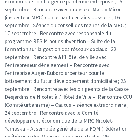
économique fond urgence pandémie entreprise ;
15
septembre : Rencontre avec monsieur Martin Miron
(inspecteur MRC) concernant certains dossiers ;
16
septembre : Séance du conseil des maires de la MRC ;
17 septembre : Rencontre avec responsable du
programme RESIM pour subvention – Suite de la
formation sur la gestion des réseaux sociaux ;
22
septembre : Rencontre à l’Hôtel de ville avec
l’entrepreneur déneigement – Rencontre avec
l’entreprise Auger-Dubord arpenteur pour le
lotissement du futur développement domiciliaire ;
23
septembre : Rencontre avec les dirigeants de la Caisse
Desjardins de Nicolet à l’Hôtel de Ville – Rencontre CCU
(Comité urbanisme) – Caucus – séance extraordinaire ;
24 septembre : Rencontre avec le Comité
développement économique de la MRC Nicolet-
Yamaska – Assemblée générale de la FQM (fédération
québécoise des Municipalités) en virtuelle ;
29