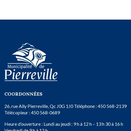
COORDONNÉES
26, rue Ally
Pierreville, Qc
J0G 1J0
Téléphone : 450 568-2139
Télécopieur : 450 568-0689
Heure d’ouverture :
Lundi au jeudi : 9 h à 12 h – 13 h 30 à 16 h
Vendredi de 9 h à 12 h.