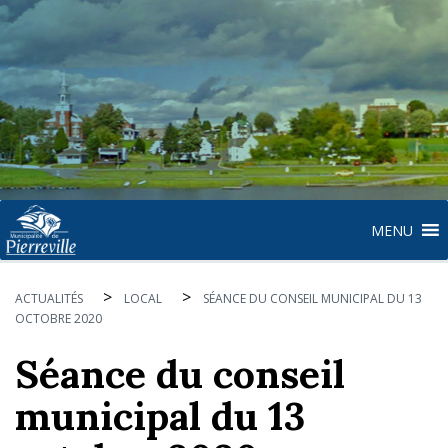
MENU
>
>
ACTUALITÉS
LOCAL
SÉANCE DU CONSEIL MUNICIPAL DU 13
OCTOBRE 2020
Séance du conseil
municipal du 13