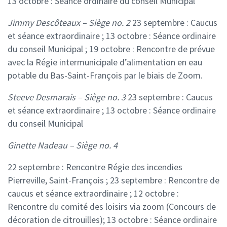
13 octobre : Séance ordinaire du conseil Municipal
Jimmy Descôteaux – Siège no. 2
23 septembre : Caucus
et séance extraordinaire ;
13 octobre : Séance ordinaire
du conseil Municipal ;
19 octobre : Rencontre de prévue
avec la Régie intermunicipale d’alimentation en eau
potable du Bas-Saint-François par le biais de Zoom.
Steeve Desmarais – Siège no. 3
23 septembre : Caucus
et séance extraordinaire ;
13 octobre : Séance ordinaire
du conseil Municipal
Ginette Nadeau – Siège no. 4
22 septembre : Rencontre Régie des incendies
Pierreville, Saint-François ;
23 septembre : Rencontre de
caucus et séance extraordinaire ;
12 octobre :
Rencontre du comité des loisirs via zoom (Concours de
décoration de citrouilles);
13 octobre : Séance ordinaire